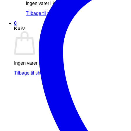
Ingen varer i kurven.
Tilbage til shoppen
0
Kurv
Ingen varer i kurven.
Tilbage til shoppen