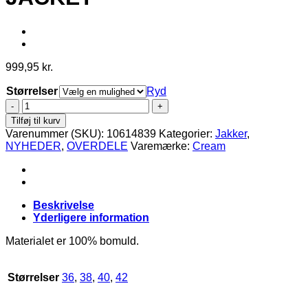
999,95
kr.
Størrelser
Ryd
Cream
-
Tilføj til kurv
ROSETTA
Varenummer (SKU):
10614839
Kategorier:
Jakker
,
CASUAL
NYHEDER
,
OVERDELE
Varemærke:
Cream
JACKET
antal
Beskrivelse
Yderligere information
Materialet er 100% bomuld.
Størrelser
36
,
38
,
40
,
42