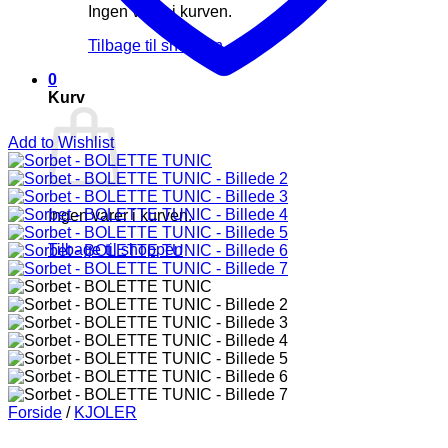
Ingen varer i kurven.
Tilbage til shoppen
0
Kurv
Add to Wishlist
Ingen varer i kurven.
Tilbage til shoppen
Forside
/
KJOLER