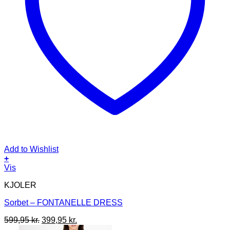
Add to Wishlist
+
Dette
Vis
vare
KJOLER
har
flere
Sorbet – FONTANELLE DRESS
varianter.
Mulighederne
Den
Den
599,95
kr.
399,95
kr.
kan
oprindelige
aktuelle