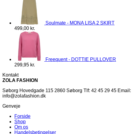
Soulmate - MONA LISA 2 SKIRT
499,00
kr.
Freequent - DOTTIE PULLOVER
299,95
kr.
Kontakt
ZOLA FASHION
Søborg Hovedgade 115 2860 Søborg Tlf: 42 45 29 45 Email:
info@zolafashion.dk
Genveje
Forside
Shop
Om os
Handelsbetingelser