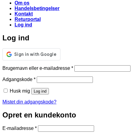
Om os
Handelsbetingelser
Kontakt
Returportal
Log ind
Log ind
Påkrævet
Brugernavn eller e-mailadresse
*
Påkrævet
Adgangskode
*
Husk mig
Log ind
Mistet din adgangskode?
Opret en kundekonto
Påkrævet
E-mailadresse
*