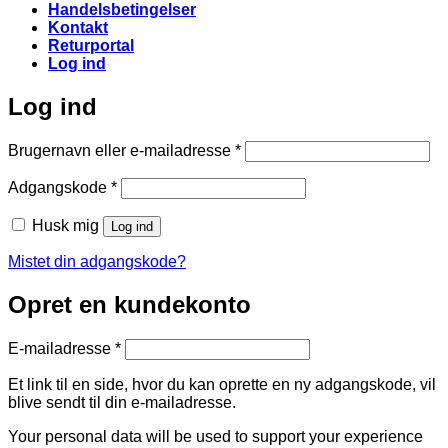
Handelsbetingelser
Kontakt
Returportal
Log ind
Log ind
Påkrævet
Brugernavn eller e-mailadresse
*
Påkrævet
Adgangskode
*
Husk mig
Log ind
Mistet din adgangskode?
Opret en kundekonto
Påkrævet
E-mailadresse
*
Et link til en side, hvor du kan oprette en ny adgangskode, vil
blive sendt til din e-mailadresse.
Your personal data will be used to support your experience