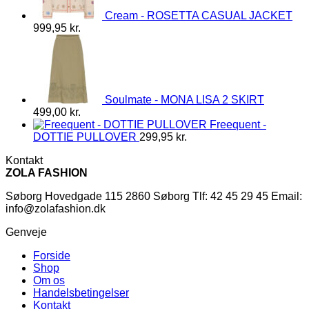
Cream - ROSETTA CASUAL JACKET
999,95
kr.
Soulmate - MONA LISA 2 SKIRT
499,00
kr.
Freequent -
DOTTIE PULLOVER
299,95
kr.
Kontakt
ZOLA FASHION
Søborg Hovedgade 115 2860 Søborg Tlf: 42 45 29 45 Email:
info@zolafashion.dk
Genveje
Forside
Shop
Om os
Handelsbetingelser
Kontakt