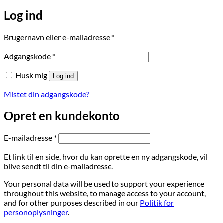
Log ind
Påkrævet
Brugernavn eller e-mailadresse
*
Påkrævet
Adgangskode
*
Husk mig
Log ind
Mistet din adgangskode?
Opret en kundekonto
Påkrævet
E-mailadresse
*
Et link til en side, hvor du kan oprette en ny adgangskode, vil
blive sendt til din e-mailadresse.
Your personal data will be used to support your experience
throughout this website, to manage access to your account,
and for other purposes described in our
Politik for
personoplysninger
.